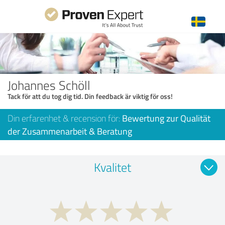
Johannes Schöll
Tack för att du tog dig tid. Din feedback är viktig för oss!
Din erfarenhet & recension för:
Bewertung zur Qualität
der Zusammenarbeit & Beratung
Kvalitet