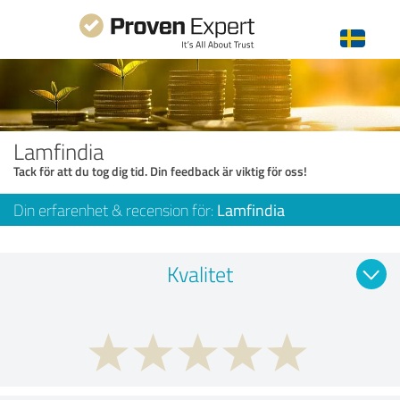
Lamfindia
Tack för att du tog dig tid. Din feedback är viktig för oss!
Din erfarenhet & recension för:
Lamfindia
Kvalitet