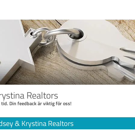
rystina Realtors
 tid. Din feedback är viktig för oss!
dsey & Krystina Realtors