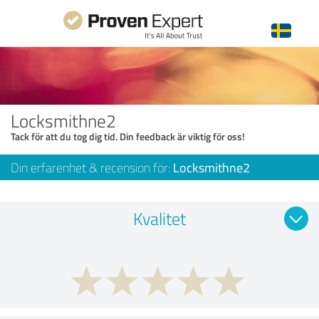
Locksmithne2
Tack för att du tog dig tid. Din feedback är viktig för oss!
Din erfarenhet & recension för:
Locksmithne2
Kvalitet