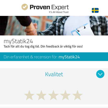
myStatik24
Tack för att du tog dig tid. Din feedback är viktig för oss!
Din erfarenhet & recension för:
myStatik24
Kvalitet