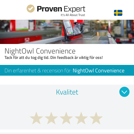
NightOwl Convenience
Tack för att du tog dig tid. Din feedback är viktig för oss!
Din erfarenhet & recension för:
NightOwl Convenience
Kvalitet