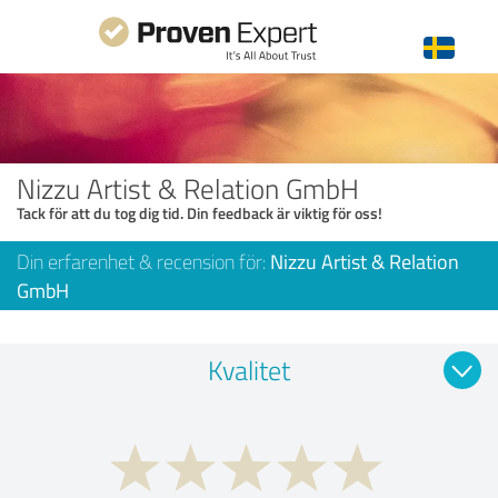
Nizzu Artist & Relation GmbH
Tack för att du tog dig tid. Din feedback är viktig för oss!
Din erfarenhet & recension för:
Nizzu Artist & Relation
GmbH
Kvalitet