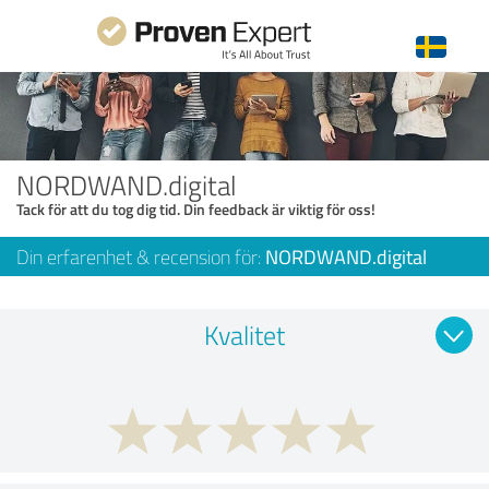
NORDWAND.digital
Tack för att du tog dig tid. Din feedback är viktig för oss!
Din erfarenhet & recension för:
NORDWAND.digital
Kvalitet