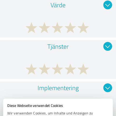
Värde
Tjänster
Implementering
Diese Webseite verwendet Cookies
Wir verwenden Cookies, um Inhalte und Anzeigen zu