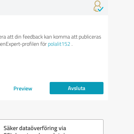
ra att din feedback kan komma att publiceras
enExpert-profilen för
polalit152
.
Avsluta
Preview
Säker dataöverföring via