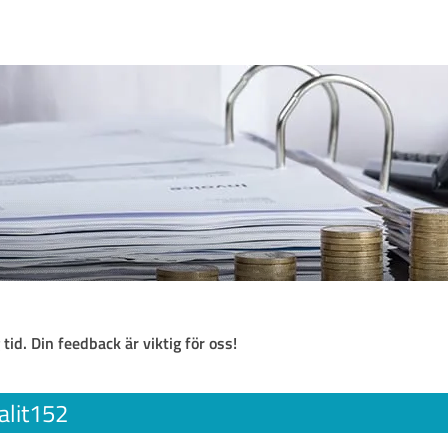
 tid. Din feedback är viktig för oss!
alit152