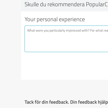
Skulle du rekommendera PopularCe
Your personal experience
Tack för din feedback. Din feedback hjälpe