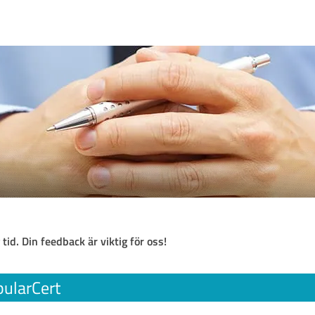
 tid. Din feedback är viktig för oss!
ularCert