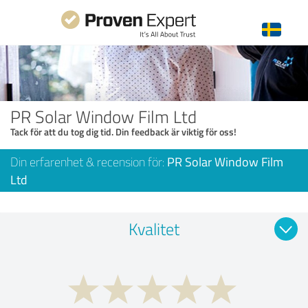
PR Solar Window Film Ltd
Tack för att du tog dig tid. Din feedback är viktig för oss!
Din erfarenhet & recension för:
PR Solar Window Film
Ltd
Kvalitet