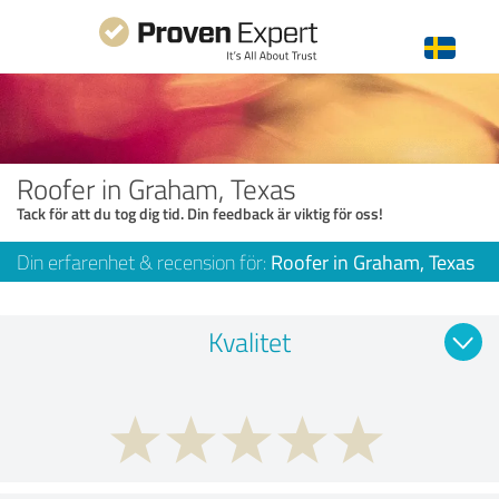
Roofer in Graham, Texas
Tack för att du tog dig tid. Din feedback är viktig för oss!
Din erfarenhet & recension för:
Roofer in Graham, Texas
Kvalitet