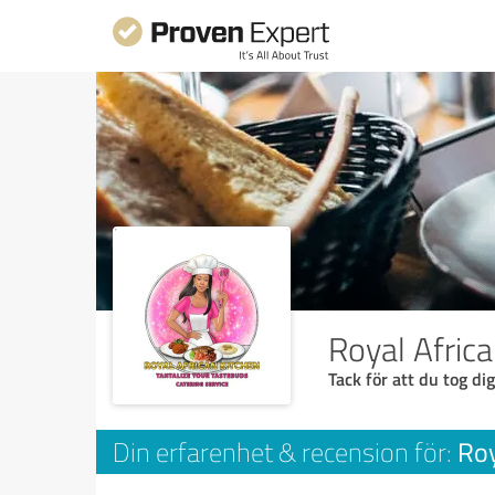
Royal Afric
Tack för att du tog dig
Roy
Din erfarenhet & recension för: