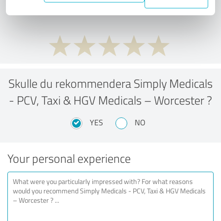
performance ratio?
Skulle du rekommendera Simply Medicals
- PCV, Taxi & HGV Medicals – Worcester ?
YES
NO
Your personal experience