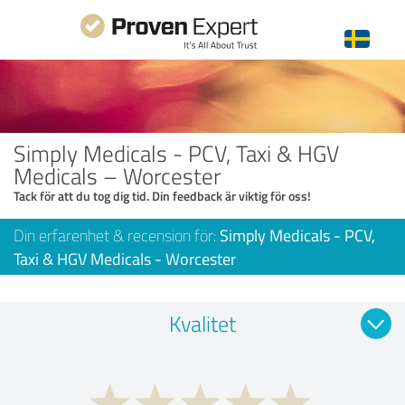
Simply Medicals - PCV, Taxi & HGV
Medicals – Worcester
Tack för att du tog dig tid. Din feedback är viktig för oss!
Din erfarenhet & recension för:
Simply Medicals - PCV,
Taxi & HGV Medicals - Worcester
Kvalitet