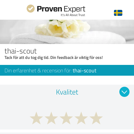
thai-scout
Tack för att du tog dig tid. Din feedback är viktig för oss!
Din erfarenhet & recension för:
thai-scout
Kvalitet