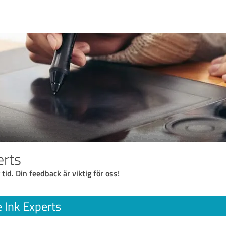
erts
 tid. Din feedback är viktig för oss!
 Ink Experts