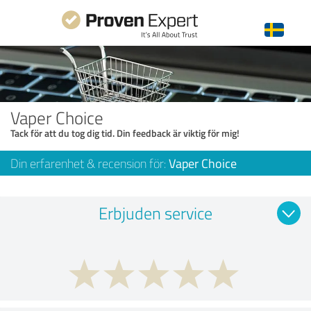
Vaper Choice
Tack för att du tog dig tid. Din feedback är viktig för mig!
Din erfarenhet & recension för:
Vaper Choice
Erbjuden service