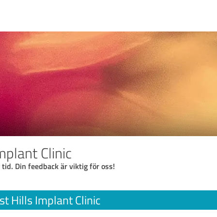
mplant Clinic
 tid. Din feedback är viktig för oss!
t Hills Implant Clinic