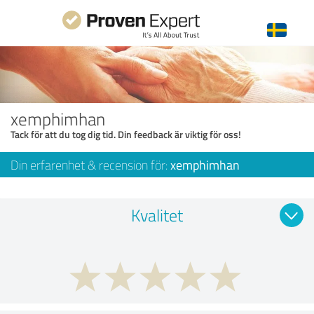
xemphimhan
Tack för att du tog dig tid. Din feedback är viktig för oss!
Din erfarenhet & recension för:
xemphimhan
Kvalitet