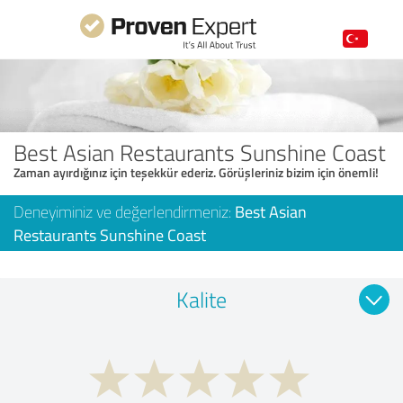
Best Asian Restaurants Sunshine Coast
Zaman ayırdığınız için teşekkür ederiz. Görüşleriniz bizim için önemli!
Deneyiminiz ve değerlendirmeniz:
Best Asian
Restaurants Sunshine Coast
Kalite