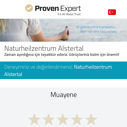
Naturheilzentrum Alstertal
Zaman ayırdığınız için teşekkür ederiz. Görüşleriniz bizim için önemli!
Deneyiminiz ve değerlendirmeniz:
Naturheilzentrum
Alstertal
Muayene