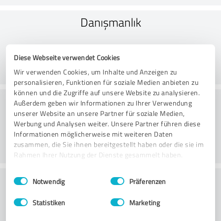
Danışmanlık
Diese Webseite verwendet Cookies
Wir verwenden Cookies, um Inhalte und Anzeigen zu
personalisieren, Funktionen für soziale Medien anbieten zu
können und die Zugriffe auf unsere Website zu analysieren.
Tedavi
Außerdem geben wir Informationen zu Ihrer Verwendung
unserer Website an unsere Partner für soziale Medien,
Werbung und Analysen weiter. Unsere Partner führen diese
Informationen möglicherweise mit weiteren Daten
zusammen, die Sie ihnen bereitgestellt haben oder die sie im
Rahmen Ihrer Nutzung der Dienste gesammelt haben.
Einwilligungsauswahl
Impressum
|
Datenschutzbestimmungen
Uygulama
Notwendig
Präferenzen
Statistiken
Marketing