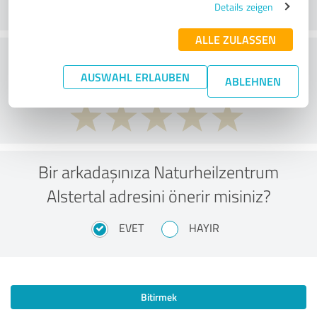
Details zeigen
ALLE ZULASSEN
Hizmet
AUSWAHL ERLAUBEN
ABLEHNEN
Bir arkadaşınıza Naturheilzentrum
Alstertal adresini önerir misiniz?
EVET
HAYIR
Bitirmek