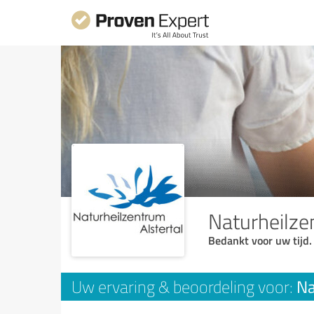
Naturheilze
Bedankt voor uw tijd.
Na
Uw ervaring & beoordeling voor: