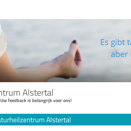
ntrum Alstertal
 Uw feedback is belangrijk voor ons!
turheilzentrum Alstertal