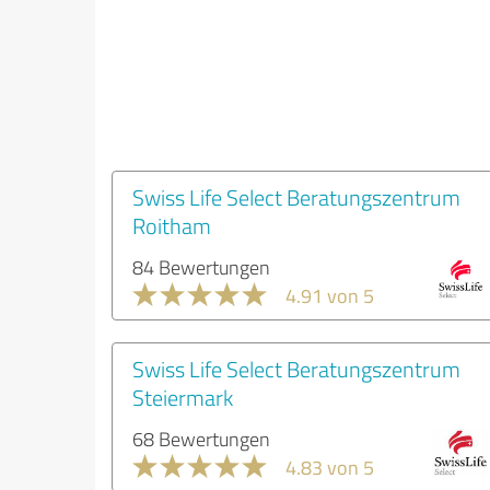
Swiss Life Select Beratungszentrum
Roitham
84 Bewertungen
4.91 von 5
Swiss Life Select Beratungszentrum
Steiermark
68 Bewertungen
4.83 von 5