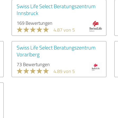
Swiss Life Select Beratungszentrum
Innsbruck
169 Bewertungen
4.87 von 5
Swiss Life Select Beratungszentrum
Vorarlberg
73 Bewertungen
4.89 von 5