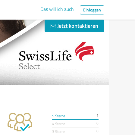
Das will ich auch
Einloggen
Jetzt kontaktieren
1
5 Sterne
0
4 Sterne
0
3 Sterne