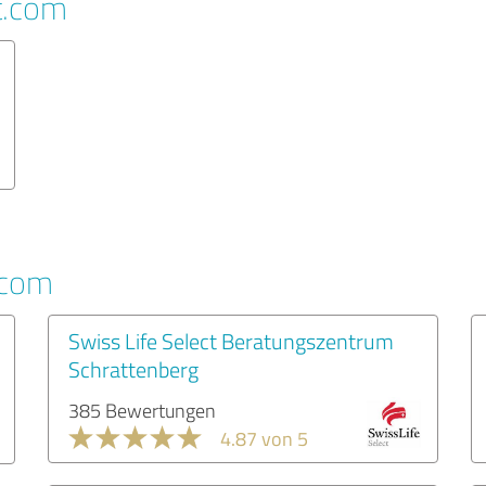
t.com
.com
Swiss Life Select Beratungszentrum
Schrattenberg
385 Bewertungen
4.87 von 5