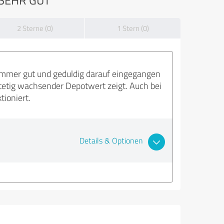
2 Sterne (0)
1 Stern (0)
hammer gut und geduldig darauf eingegangen
stetig wachsender Depotwert zeigt. Auch bei
ioniert.
Details & Optionen