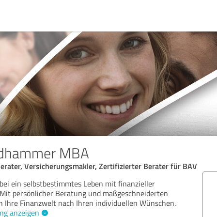
edhammer MBA
ater, Versicherungsmakler, Zertifizierter Berater für BAV
bei ein selbstbestimmtes Leben mit finanzieller
. Mit persönlicher Beratung und maßgeschneiderten
h Ihre Finanzwelt nach Ihren individuellen Wünschen.
ng anzeigen