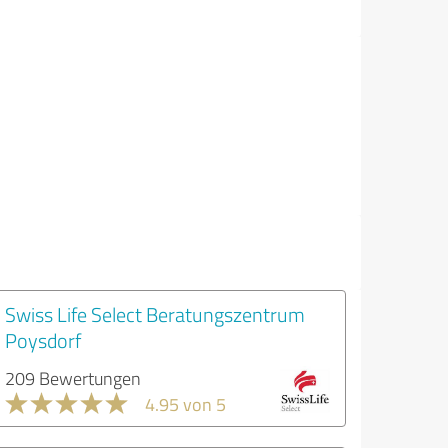
Swiss Life Select Beratungszentrum
Poysdorf
209 Bewertungen
4.95 von 5