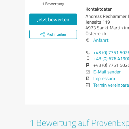
1
Bewertung
Kontaktdaten
Andreas Redhammer
Jetzt bewerten
Jenseits 119
4973 Sankt Martin im
Österreich
Profil teilen
Anfahrt
+43 (0) 7751 502
+43 (0) 676 4190
+43 (0) 7751 502
E-Mail senden
Impressum
Termin vereinbar
1 Bewertung auf ProvenEx