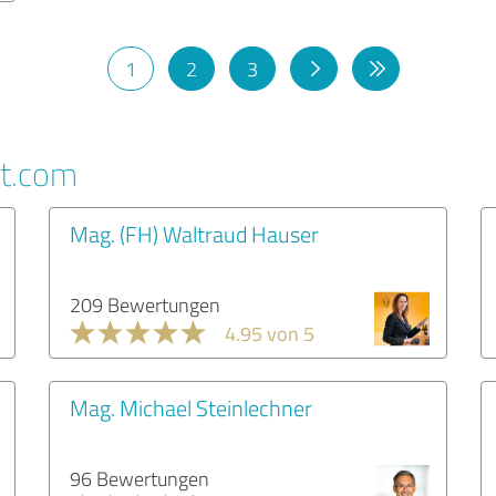
1
2
3
rt.com
Mag. (FH) Waltraud Hauser
209 Bewertungen
4.95 von 5
Mag. Michael Steinlechner
96 Bewertungen