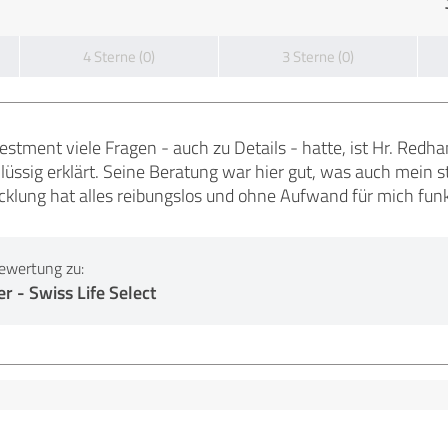
4 Sterne (0)
3 Sterne (0)
estment viele Fragen - auch zu Details - hatte, ist Hr. Red
hlüssig erklärt. Seine Beratung war hier gut, was auch mein 
klung hat alles reibungslos und ohne Aufwand für mich funkt
ewertung zu:
- Swiss Life Select