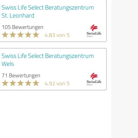
Swiss Life Select Beratungszentrum
St. Leonhard
105 Bewertungen
4.83 von 5
Swiss Life Select Beratungszentrum
Wels
71 Bewertungen
4.92 von 5