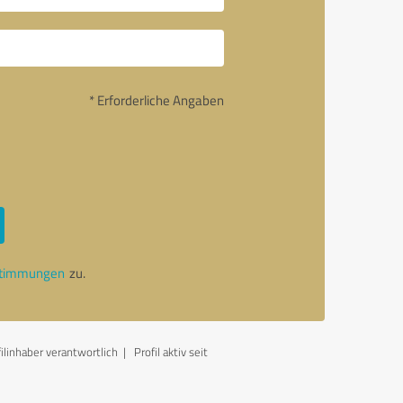
* Erforderliche Angaben
stimmungen
zu.
linhaber verantwortlich
| Profil aktiv seit