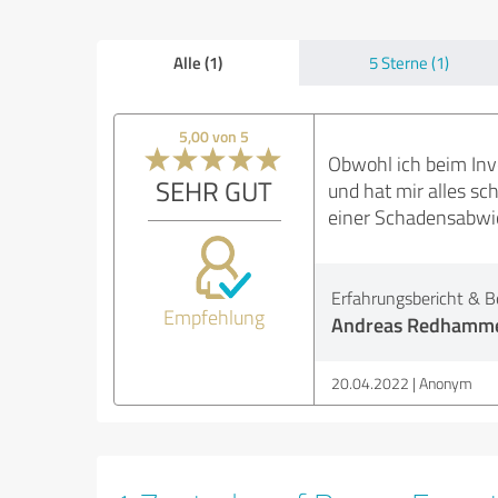
Alle (1)
5 Sterne (1)
5,00 von 5
Obwohl ich beim Inv
SEHR GUT
und hat mir alles sc
einer Schadensabwic
Erfahrungsbericht & B
Empfehlung
Andreas Redhammer 
20.04.2022
Anonym