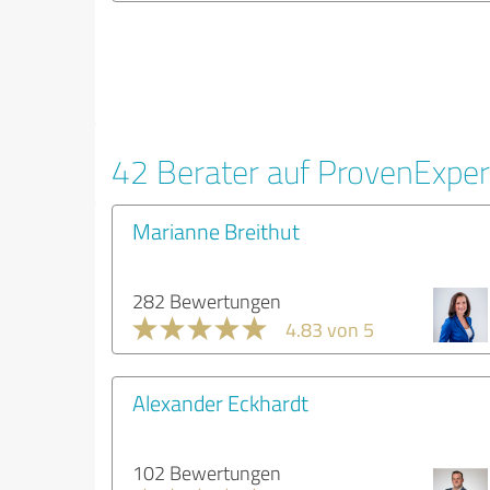
42 Berater auf ProvenExpe
Marianne Breithut
282 Bewertungen
4.83 von 5
Alexander Eckhardt
102 Bewertungen