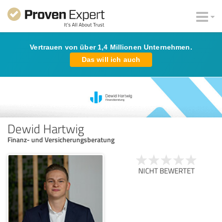
Vertrauen von über 1,4 Millionen Unternehmen.
Das will ich auch
Dewid Hartwig
Finanz- und Versicherungsberatung
NICHT BEWERTET