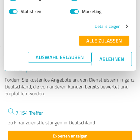
Statistiken
Marketing
26 Bewertungen
Details zeigen
4.93 von 5
ALLE ZULASSEN
AUSWAHL ERLAUBEN
Tipp: Die passenden Experten finden - mit
ABLEHNEN
dem ExpertCompass
Fordern Sie kostenlos Angebote an, von Dienstleistern in ganz
Deutschland, die von anderen Kunden bereits bewertet und
empfohlen wurden.
7.154 Treffer
zu Finanzdienstleistungen in Deutschland
Experten anzeigen