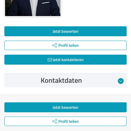
Jetzt bewerten
Profil teilen
Jetzt kontaktieren
Kontaktdaten
Jetzt bewerten
Profil teilen