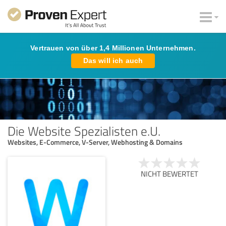
Vertrauen von über 1,4 Millionen Unternehmen.
Das will ich auch
Die Website Spezialisten e.U.
Websites, E-Commerce, V-Server, Webhosting & Domains
NICHT BEWERTET