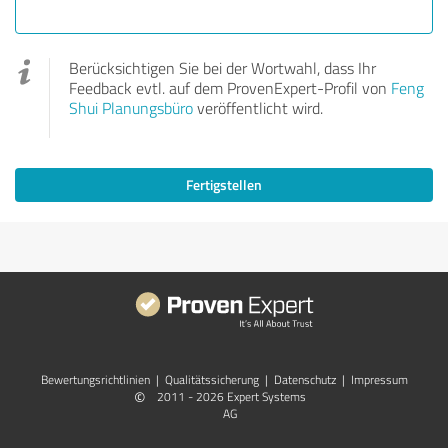
Berücksichtigen Sie bei der Wortwahl, dass Ihr
Feedback evtl. auf dem ProvenExpert-Profil von
Feng
Shui Planungsbüro
veröffentlicht wird.
Fertigstellen
Bewertungs­richtlinien
|
Qualitätssicherung
|
Datenschutz
|
Impressum
©
2011 - 2026 Expert Systems
AG