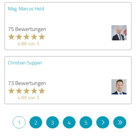
Mag. Marcus Held
75 Bewertungen
4.88 von 5
Christian Suppan
73 Bewertungen
4.89 von 5
1
2
3
4
5