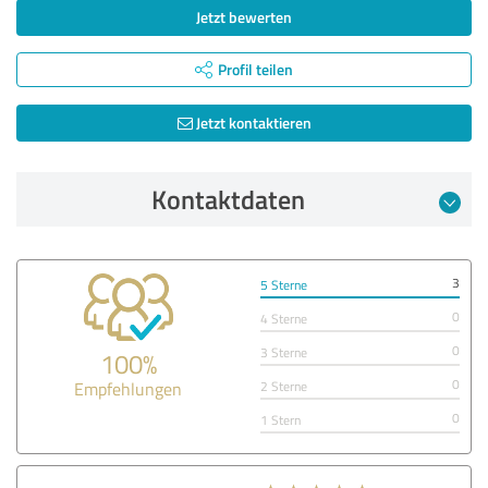
Jetzt bewerten
Profil teilen
Jetzt kontaktieren
Kontaktdaten
3
5 Sterne
0
4 Sterne
0
3 Sterne
100%
0
Empfehlungen
2 Sterne
0
1 Stern