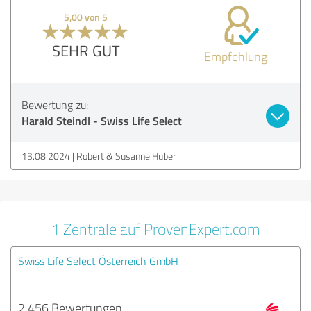
5,00 von 5
SEHR GUT
Empfehlung
Bewertung zu:
Harald Steindl - Swiss Life Select
13.08.2024
Robert & Susanne Huber
1 Zentrale auf ProvenExpert.com
Swiss Life Select Österreich GmbH
2.456 Bewertungen