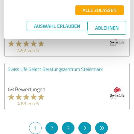
ALLE ZULASSEN
Swiss Life Select Beratungszentrum Wels
AUSWAHL ERLAUBEN
ABLEHNEN
71 Bewertungen
4.92 von 5
Swiss Life Select Beratungszentrum Steiermark
68 Bewertungen
4.83 von 5
1
2
3