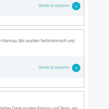
Details & Optionen
rn Kamrau. Wir wurden fachmännisch und
Details & Optionen
n lieben Dank an Herr Kamrau und Team, wir