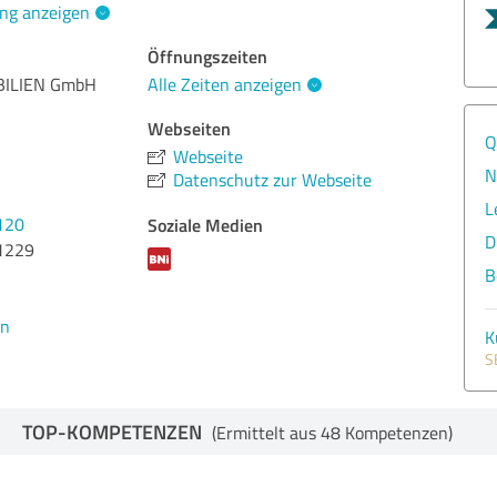
ng anzeigen
Öffnungszeiten
ILIEN GmbH
Alle Zeiten anzeigen
Webseiten
Q
Webseite
N
Datenschutz zur Webseite
L
120
Soziale Medien
D
1229
B
en
K
S
TOP-KOMPETENZEN
(Ermittelt aus 48 Kompetenzen)