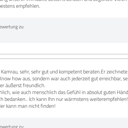
 bestens empfehlen.
ewertung zu:
Kamrau, sehr, sehr gut und kompetent beraten.Er zeichnete 
now how aus, sondern war auch jederzeit gut erreichbar, 
r äußerst freundlich.
hlich, wie auch menschlich das Gefühl in absolut guten Hän
ich bedanken.. Ich kann Ihn nur wärmstens weiterempfehlen!!
er kann man nicht finden!
ewertung zu: