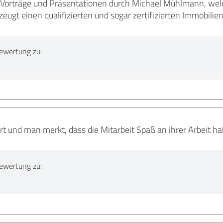
Vorträge und Präsentationen durch Michael Mühlmann, welch
zeugt einen qualifizierten und sogar zertifizierten Immobilie
ewertung zu:
ert und man merkt, dass die Mitarbeit Spaß an ihrer Arbeit ha
ewertung zu: