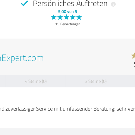
Persönliches Auftreten
5,00 von 5
15 Bewertungen
nExpert.com
4 Sterne (0)
3 Sterne (0)
d zuverlässiger Service mit umfassender Beratung; sehr ver