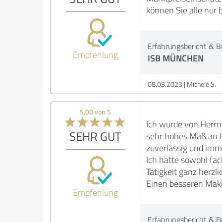
können Sie alle nur
Erfahrungsbericht & B
Empfehlung
ISB MÜNCHEN
08.03.2023
Michele S.
5,00 von 5
Ich wurde von Herrn 
SEHR GUT
sehr hohes Maß an K
zuverlässig und imme
Ich hatte sowohl fac
Tätigkeit ganz herzl
Einen besseren Makl
Empfehlung
Erfahrungsbericht & B