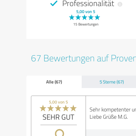
Professionalität
5,00 von 5
15 Bewertungen
67 Bewertungen auf Prove
Alle (67)
5 Sterne (67)
5,00 von 5
Sehr kompetenter un
SEHR GUT
Liebe Grüße M.G.