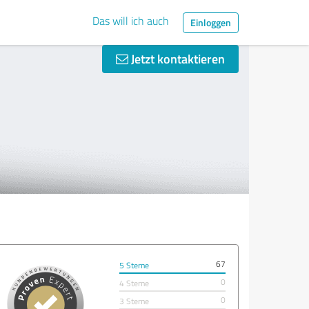
Das will ich auch
Einloggen
Jetzt kontaktieren
67
5 Sterne
0
4 Sterne
0
3 Sterne