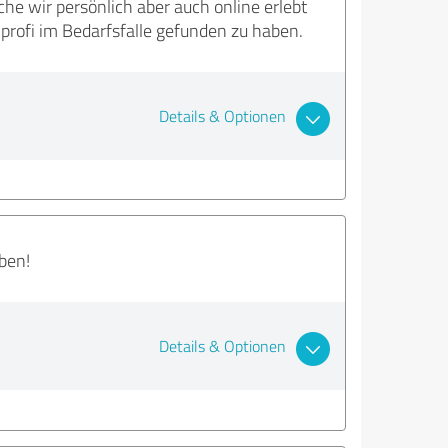
e wir persönlich aber auch online erlebt
nprofi im Bedarfsfalle gefunden zu haben.
Details & Optionen
ben!
Details & Optionen