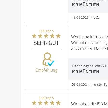
ISB MÜNCHEN
13.02.2023
Iris D.
5,00 von 5
Wer seine Immobilie 
SEHR GUT
Wir haben schnell g
anvertrauen.Danke H
Erfahrungsbericht & B
Empfehlung
ISB MÜNCHEN
03.02.2021
Thorsten K.
5,00 von 5
Wir haben die ISB 