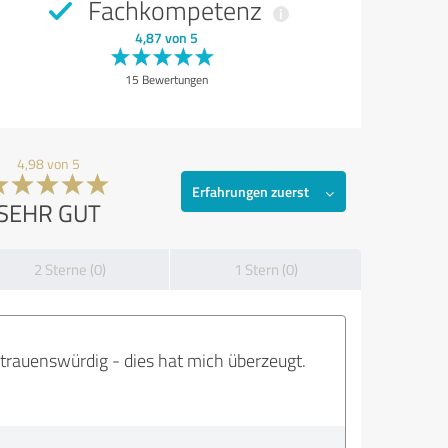
Fachkompetenz
4,87 von 5
15 Bewertungen
4,98 von 5
Erfahrungen zuerst
SEHR GUT
2 Sterne (0)
1 Stern (0)
trauenswürdig - dies hat mich überzeugt.