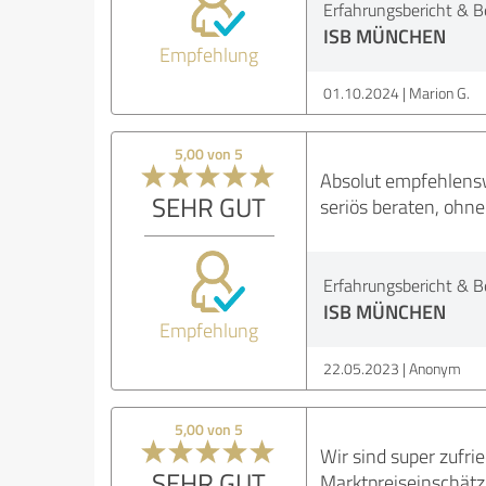
Erfahrungsbericht & B
ISB MÜNCHEN
Empfehlung
01.10.2024
Marion G.
5,00 von 5
Absolut empfehlens
SEHR GUT
seriös beraten, ohne
Erfahrungsbericht & B
ISB MÜNCHEN
Empfehlung
22.05.2023
Anonym
5,00 von 5
Wir sind super zufri
SEHR GUT
Marktpreiseinschätz