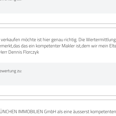
verkaufen möchte ist hier genau richtig. Die Wertermittlung
emerkt,das das ein kompetenter Makler ist,dem wir mein Elt
err Dennis Florczyk
ewertung zu:
MÜNCHEN IMMOBILIEN GmbH als eine äusserst kompetenten I