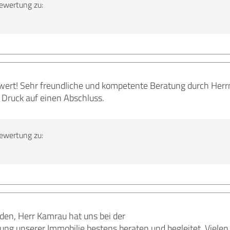
ewertung zu:
wert! Sehr freundliche und kompetente Beratung durch Her
 Druck auf einen Abschluss.
ewertung zu:
eden, Herr Kamrau hat uns bei der
ung unserer Immobilie bestens beraten und begleitet. Viele