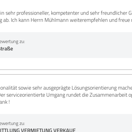
n sehr professioneller, kompetenter und sehr freundlicher G
ig ab. Ich kann Herrn Mühlmann weiterempfehlen und freue 
ewertung zu:
straße
onalität sowie sehr ausgeprägte Lösungsorientierung mache
er serviceorientierte Umgang rundet die Zusammenarbeit op
ank !
ewertung zu:
ITTLUNG VERMIETUNG VERKAUF