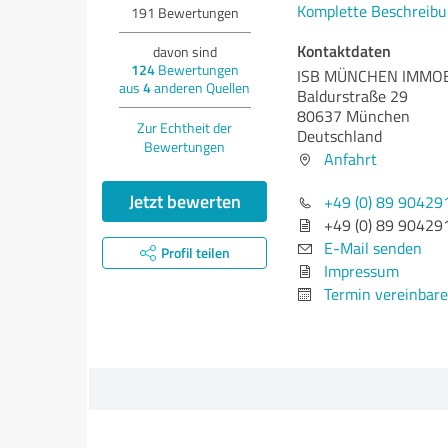
Komplette Beschreibu
191
Bewertungen
Kontaktdaten
davon sind
124
Bewertungen
ISB MÜNCHEN IMMOB
aus
4
anderen Quellen
Baldurstraße 29
80637 München
Zur Echtheit der
Deutschland
Bewertungen
Anfahrt
Jetzt bewerten
+49 (0) 89 90429
+49 (0) 89 90429
E-Mail senden
Profil teilen
Impressum
Termin vereinbar