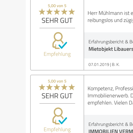
5,00 von 5
Herr Mühlmann ist ei
SEHR GUT
reibungslos und züg
Erfahrungsbericht & B
Mietobjekt Libauer
Empfehlung
07.01.2019
B. K.
5,00 von 5
Kompetenz, Professi
SEHR GUT
Immobilienerwerb. D
empfehlen. Vielen D
Erfahrungsbericht & B
Empfehlung
IMMOBILIEN VERM