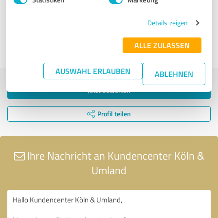
Details zeigen
1
2
ALLE ZULASSEN
AUSWAHL ERLAUBEN
ABLEHNEN
Jetzt bewerten
Profil teilen
Ihre Nachricht an Kundencenter Köln &
Umland