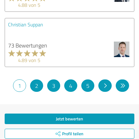
4.88 von 5
Christian Suppan
73 Bewertungen
4.89 von 5
1
2
3
4
5
Jetzt bewerten
Profil teilen