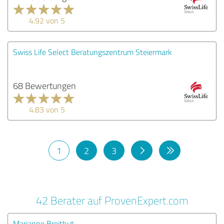
4.92 von 5
Swiss Life Select Beratungszentrum Steiermark
68 Bewertungen
4.83 von 5
1
2
3
42 Berater auf ProvenExpert.com
Marianne Breithut