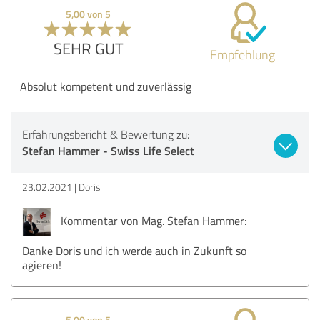
5,00 von 5
SEHR GUT
Empfehlung
Absolut kompetent und zuverlässig
Erfahrungsbericht & Bewertung zu:
Stefan Hammer - Swiss Life Select
23.02.2021
Doris
Kommentar von Mag. Stefan Hammer:
Danke Doris und ich werde auch in Zukunft so
agieren!
5,00 von 5