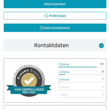
Jetzt bewerten
Profil teilen
Jetzt kontaktieren
Kontaktdaten
49
5 Sterne
8
4 Sterne
1
3 Sterne
0
2 Sterne
0
1 Stern