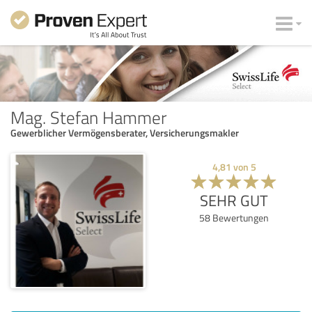
Mag. Stefan Hammer
Gewerblicher Vermögensberater, Versicherungsmakler
4,81
von
5
SEHR GUT
58
Bewertungen