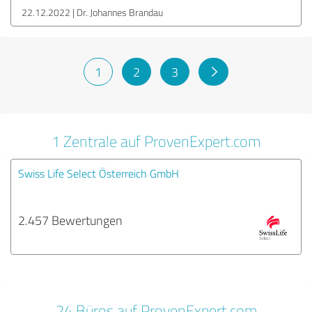
22.12.2022
Dr. Johannes Brandau
1
2
3
1 Zentrale auf ProvenExpert.com
Swiss Life Select Österreich GmbH
2.457 Bewertungen
24 Büros auf ProvenExpert.com