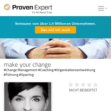
Vertrauen von über 1,4 Millionen Unternehmen.
Das will ich auch
make your change
#Change Management #Coaching #Organisationsentwicklung
#Führung #Sparring
NICHT BEWERTET