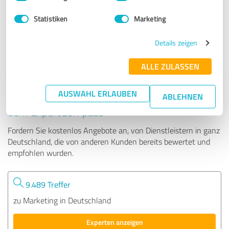
Statistiken
Marketing
21 Bewertungen
Details zeigen
4.94 von 5
ALLE ZULASSEN
AUSWAHL ERLAUBEN
Tipp: Die passenden Experten finden - mit
ABLEHNEN
dem ExpertCompass
Fordern Sie kostenlos Angebote an, von Dienstleistern in ganz
Deutschland, die von anderen Kunden bereits bewertet und
empfohlen wurden.
9.489 Treffer
zu Marketing in Deutschland
Experten anzeigen