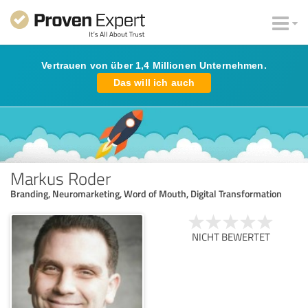
Vertrauen von über 1,4 Millionen Unternehmen.
Das will ich auch
Markus Roder
Branding, Neuromarketing, Word of Mouth, Digital Transformation
NICHT BEWERTET