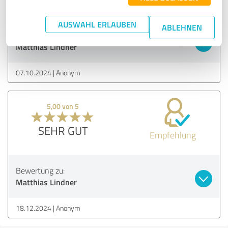
empfehlen.
AUSWAHL ERLAUBEN
ABLEHNEN
Erfahrungsbericht & Bewertung zu:
Matthias Lindner
07.10.2024
Anonym
5,00 von 5
SEHR GUT
Empfehlung
Bewertung zu:
Matthias Lindner
18.12.2024
Anonym