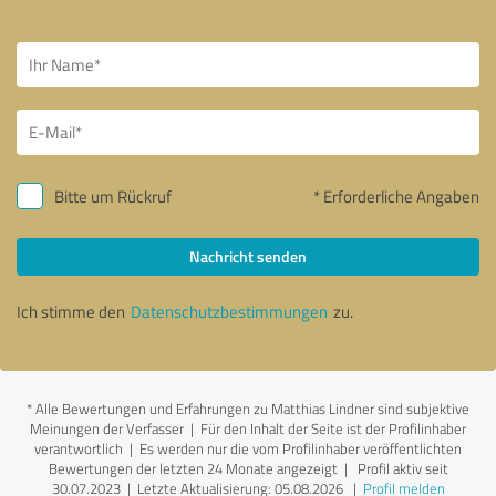
Bitte um Rückruf
* Erforderliche Angaben
Nachricht senden
Ich stimme den
Datenschutzbestimmungen
zu.
*
Alle Bewertungen und Erfahrungen zu Matthias Lindner sind subjektive
Meinungen der Verfasser | Für den Inhalt der Seite ist der Profilinhaber
verantwortlich
| Es werden nur die vom Profilinhaber veröffentlichten
Bewertungen der letzten 24 Monate angezeigt | Profil aktiv seit
30.07.2023 |
Letzte Aktualisierung: 05.08.2026
|
Profil melden