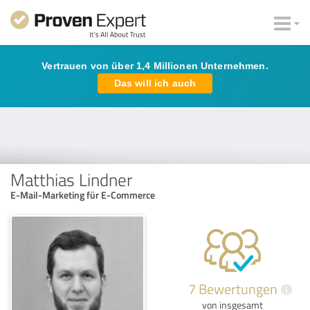
Vertrauen von über 1,4 Millionen Unternehmen.
Das will ich auch
Matthias Lindner
E-Mail-Marketing für E-Commerce
7 Bewertungen
i
von insgesamt