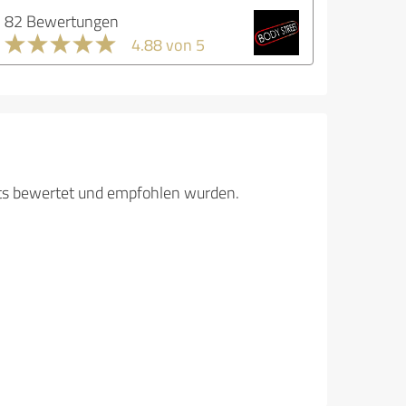
82 Bewertungen
4.88 von 5
its bewertet und empfohlen wurden.