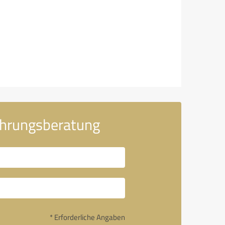
ährungsberatung
* Erforderliche Angaben