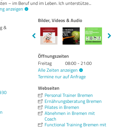
isten – im Beruf und im Leben. Ich unterstütze
...
ng anzeigen
Bilder, Videos & Audio
ng &
Öffnungszeiten
Freitag
08:00 - 21:00
Alle Zeiten anzeigen
Termine nur auf Anfrage
Webseiten
930
Personal Trainer Bremen
Ernährungsberatung Bremen
Pilates in Bremen
en
Abnehmen in Bremen mit
Coach
Functional Training Bremen mit