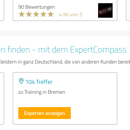
90 Bewertungen
4.96 von 5
en finden - mit dem ExpertCompass
tleistern in ganz Deutschland, die von anderen Kunden bere
104 Treffer
zu Training in Bremen
Experten anzeigen