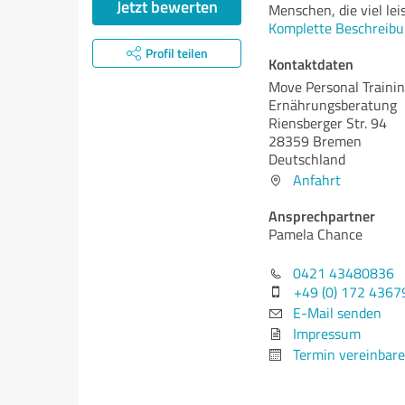
Jetzt bewerten
Menschen, die viel le
Komplette Beschreibu
Profil teilen
Kontaktdaten
Move Personal Traini
Ernährungsberatung
Riensberger Str. 94
28359 Bremen
Deutschland
Anfahrt
Ansprechpartner
Pamela Chance
0421 43480836
+49 (0) 172 4367
E-Mail senden
Impressum
Termin vereinbar