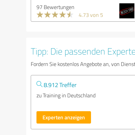
97 Bewertungen
4.73 von 5
Tipp: Die passenden Expert
Fordern Sie kostenlos Angebote an, von Diens
8.912 Treffer
zu Training in Deutschland
Experten anzeigen