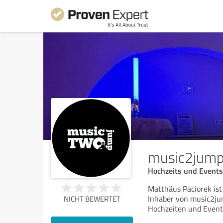
music2jump
Hochzeits und Events
Matthäus Paciorek ist
Inhaber von music2jum
NICHT BEWERTET
Hochzeiten und Event