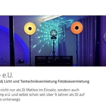
 e.U.
dj Licht und Tontechnikvermietung Fotoboxvermietung
 nicht nur als DJ Matteo im Einsatz, sondern auch
p e.U. und selbst schon seit über 9 Jahren als DJ auf
s unterwegs.