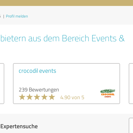
6
|
Profil melden
bietern aus dem Bereich Events &
crocodil events
239 Bewertungen
4.90 von 5
r Expertensuche