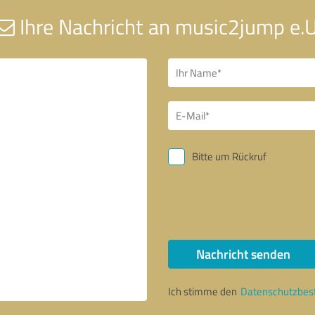
Ihre Nachricht an music2jump e.U
Bitte um Rückruf
Nachricht senden
Ich stimme den
Datenschutzbe