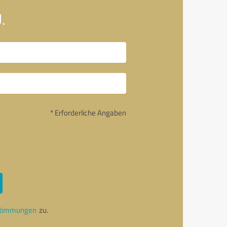
.
* Erforderliche Angaben
stimmungen
zu.