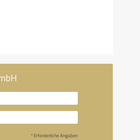
 GmbH
* Erforderliche Angaben