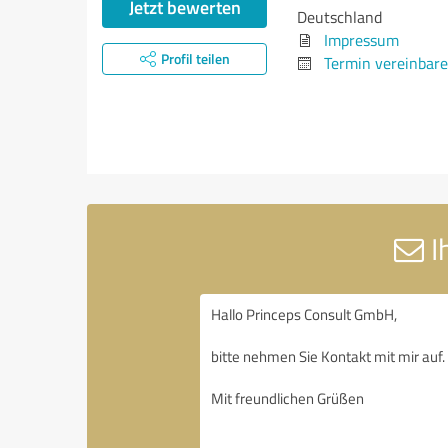
Jetzt bewerten
Deutschland
Impressum
Profil teilen
Termin vereinbar
I