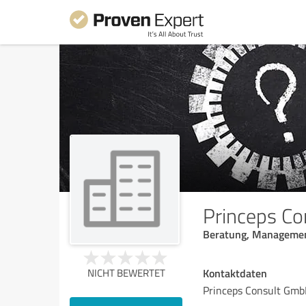
Princeps C
Beratung, Management,
Kontaktdaten
NICHT BEWERTET
Princeps Consult Gm