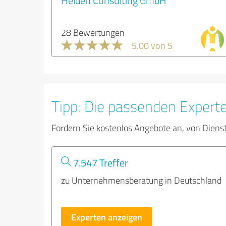
Helden Consulting GmbH
28 Bewertungen
5.00 von 5
Tipp: Die passenden Expert
Fordern Sie kostenlos Angebote an, von Diens
7.547 Treffer
zu Unternehmensberatung in Deutschland
Experten anzeigen