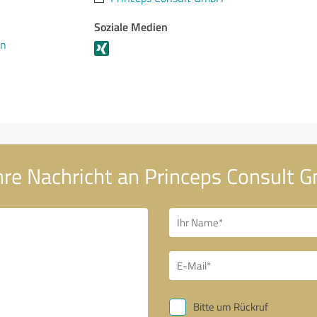
Soziale Medien
en
hre Nachricht an Princeps Consult
Bitte um Rückruf