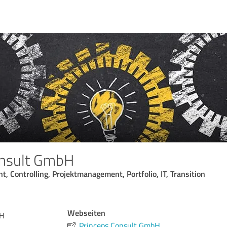
onsult GmbH
 Controlling, Projektmanagement, Portfolio, IT, Transition
Webseiten
bH
Princeps Consult GmbH