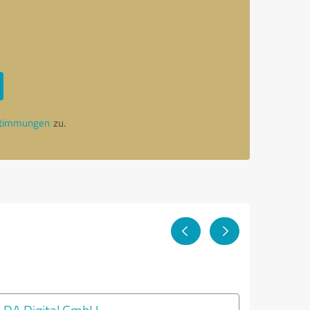
stimmungen
zu.