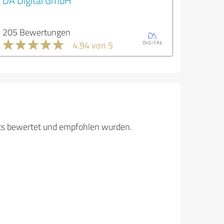
DA Digital GmbH
205 Bewertungen
4.94 von 5
its bewertet und empfohlen wurden.