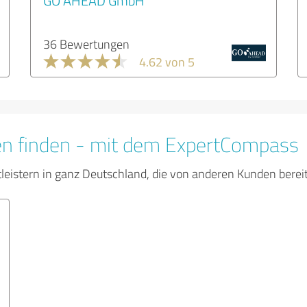
GO AHEAD GmbH
36 Bewertungen
4.62 von 5
en finden - mit dem ExpertCompass
tleistern in ganz Deutschland, die von anderen Kunden bere