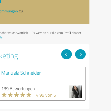
stimmungen
zu.
haber verantwortlich
| Es werden nur die vom Profilinhaber
den
keting
Manuela Schneider
139 Bewertungen
4.99 von 5