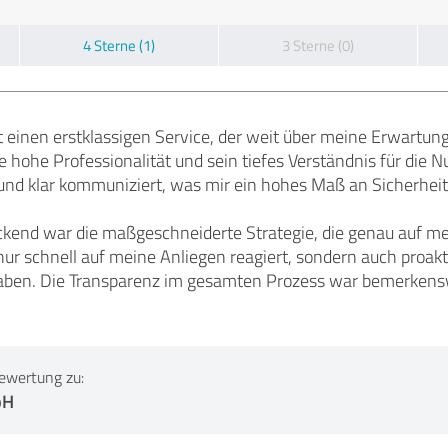
4 Sterne (1)
3 Sterne (0)
t einen erstklassigen Service, der weit über meine Erwartu
 hohe Professionalität und sein tiefes Verständnis für die N
und klar kommuniziert, was mir ein hohes Maß an Sicherheit
kend war die maßgeschneiderte Strategie, die genau auf me
ur schnell auf meine Anliegen reagiert, sondern auch proakt
aben. Die Transparenz im gesamten Prozess war bemerkensw
.
ewertung zu:
bH