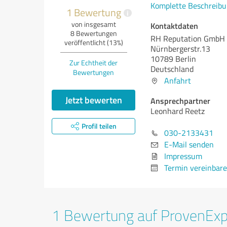
Komplette Beschreibu
1 Bewertung
i
von insgesamt
Kontaktdaten
8 Bewertungen
RH Reputation GmbH
veröffentlicht (13%)
Nürnbergerstr.13
10789 Berlin
Zur Echtheit der
Deutschland
Bewertungen
Anfahrt
Jetzt bewerten
Ansprechpartner
Leonhard Reetz
Profil teilen
030-2133431
E-Mail senden
Impressum
Termin vereinbar
1 Bewertung auf ProvenEx