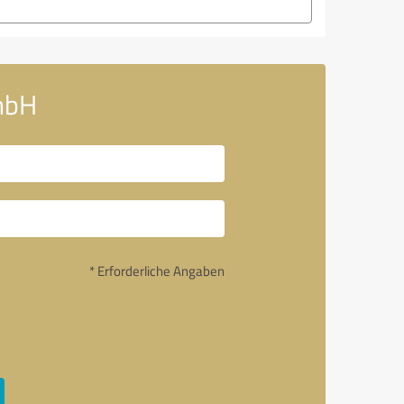
mbH
* Erforderliche Angaben