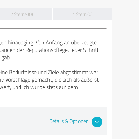
2 Sterne (0)
1 Stern (0)
ngen hinausging. Von Anfang an überzeugte
uancen der Reputationspflege. Jeder Schritt
 gab.
ine Bedürfnisse und Ziele abgestimmt war.
iv Vorschläge gemacht, die sich als äußerst
ert, und ich wurde stets auf dem
Details & Optionen