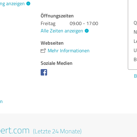
ng anzeigen
Öffnungszeiten
Q
Freitag
09:00 - 17:00
Alle Zeiten anzeigen
N
L
Webseiten
U
Mehr Informationen
B
Soziale Medien
B
en
pert.com
(Letzte 24 Monate)