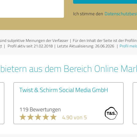
Ich stimme den
Datenschutzbe
 subjektive Meinungen der Verfasser | Für den Inhalt der Seite ist der Profilin
 | Profil aktiv seit 21.02.2018 |
Letzte Aktualisierung: 26.06.2026
|
Profil mel
bietern aus dem Bereich Online Mar
Twist & Schirm Social Media GmbH
119 Bewertungen
4.90 von 5