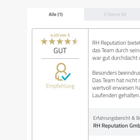
Alle (1)
5 Sterne (0)
4,40 von 5
RH Reputation biete
GUT
das Team durch seine
war gut durchdacht 
Besonders beeindruc
Das Team hat nicht n
Empfehlung
wertvoll erwiesen h
Laufenden gehalten
Erfahrungsbericht & B
RH Reputation Gm