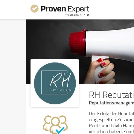
RH Reputat
Reputationsmanagem
Der Erfolg der Reput
eingespielten Zusamm
Reetz und Pavlo Hanov
verliehen haben, son