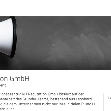
ion GmbH
ent
ationsagentur RH Reputation GmbH basiert auf der
B
enarbeit des Gründer-Teams, bestehend aus Leonhard
, die dem Unternehmen nicht nur ihre Initialen R und H
dern auch
...