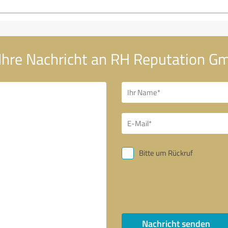
Ihre Nachricht an RH Reputation G
Bitte um Rückruf
Nachricht senden