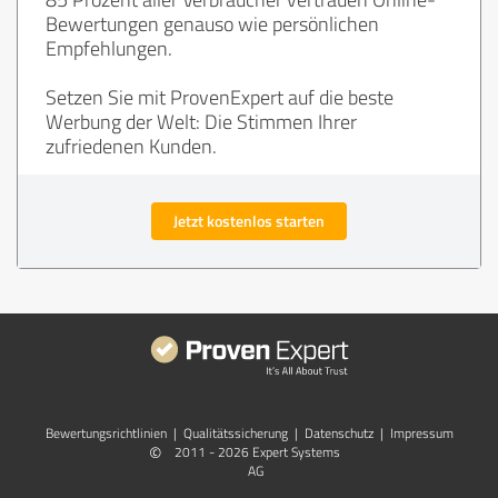
Bewertungen genauso wie persönlichen
Empfehlungen.
Setzen Sie mit ProvenExpert auf die beste
Werbung der Welt: Die Stimmen Ihrer
zufriedenen Kunden.
Jetzt kostenlos starten
Bewertungs­richtlinien
|
Qualitätssicherung
|
Datenschutz
|
Impressum
©
2011 - 2026 Expert Systems
AG