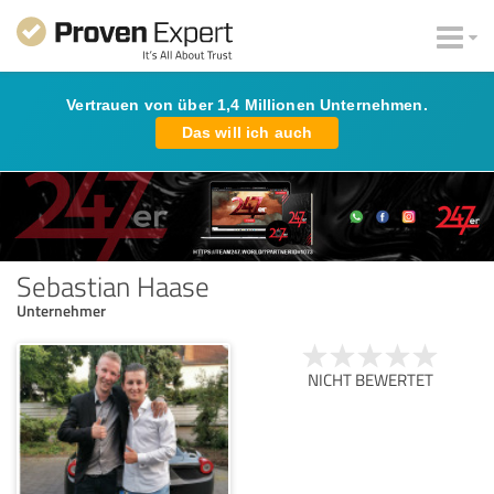
Vertrauen von über 1,4 Millionen Unternehmen.
Das will ich auch
Sebastian Haase
Unternehmer
NICHT BEWERTET