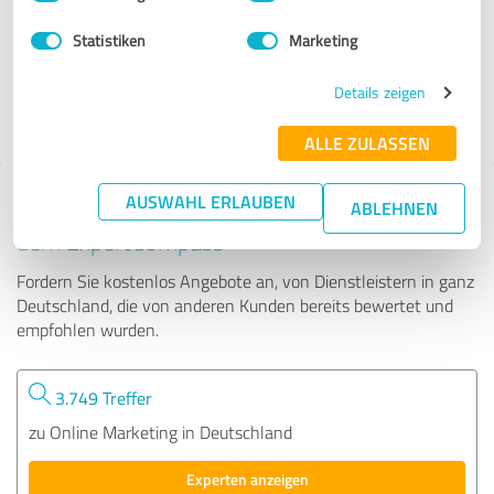
Statistiken
Marketing
26 Bewertungen
Details zeigen
ALLE ZULASSEN
AUSWAHL ERLAUBEN
Tipp: Die passenden Experten finden - mit
ABLEHNEN
dem ExpertCompass
Fordern Sie kostenlos Angebote an, von Dienstleistern in ganz
Deutschland, die von anderen Kunden bereits bewertet und
empfohlen wurden.
3.749 Treffer
zu Online Marketing in Deutschland
Experten anzeigen