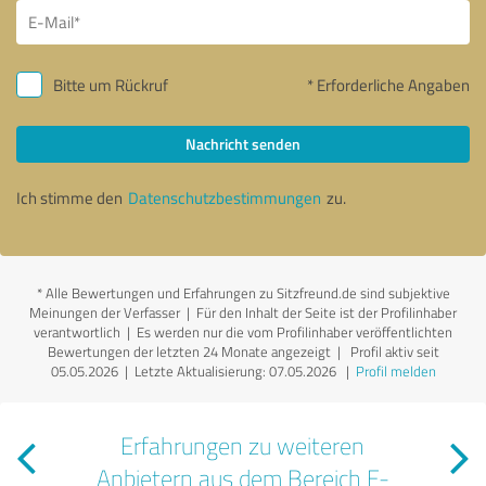
Bitte um Rückruf
* Erforderliche Angaben
Nachricht senden
Ich stimme den
Datenschutzbestimmungen
zu.
*
Alle Bewertungen und Erfahrungen zu Sitzfreund.de sind subjektive
Meinungen der Verfasser | Für den Inhalt der Seite ist der Profilinhaber
verantwortlich
| Es werden nur die vom Profilinhaber veröffentlichten
Bewertungen der letzten 24 Monate angezeigt | Profil aktiv seit
05.05.2026 |
Letzte Aktualisierung: 07.05.2026
|
Profil melden
Erfahrungen zu weiteren
Anbietern aus dem Bereich E-