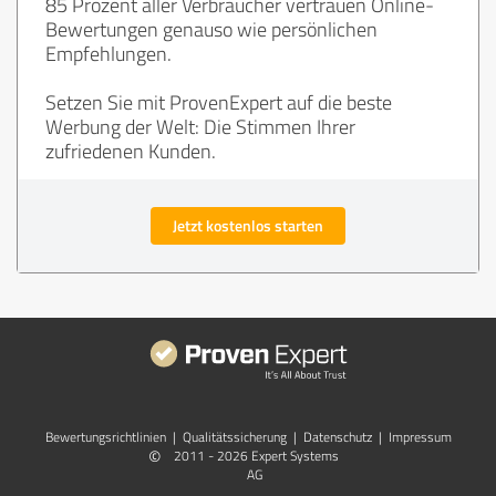
85 Prozent aller Verbraucher vertrauen Online-
Bewertungen genauso wie persönlichen
Empfehlungen.
Setzen Sie mit ProvenExpert auf die beste
Werbung der Welt: Die Stimmen Ihrer
zufriedenen Kunden.
Jetzt kostenlos starten
Bewertungs­richtlinien
|
Qualitätssicherung
|
Datenschutz
|
Impressum
©
2011 - 2026 Expert Systems
AG