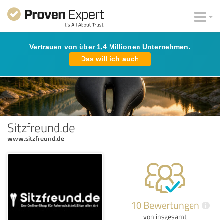
Vertrauen von über 1,4 Millionen Unternehmen.
Das will ich auch
Sitzfreund.de
www.sitzfreund.de
10 Bewertungen
i
von insgesamt