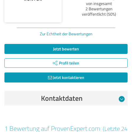
von insgesamt
2 Bewertungen
veröffentlicht (50%)
Zur Echtheit der Bewertungen
Jetzt bewerten
Profil teilen
Jetzt kontaktieren
Kontaktdaten
Bewertung vom 30.06.2025
1 Bewertung auf ProvenExpert.com
(Letzte 24