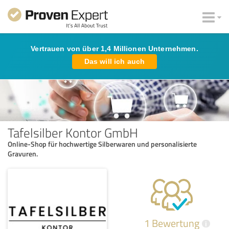
Vertrauen von über 1,4 Millionen Unternehmen.
Das will ich auch
Tafelsilber Kontor GmbH
Online-Shop für hochwertige Silberwaren und personalisierte
Gravuren.
1 Bewertung
i