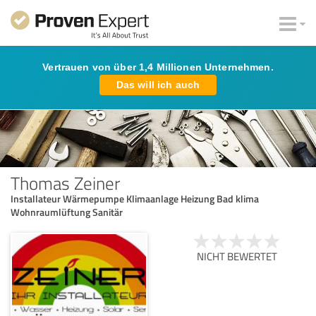
Vertrauen von über 1,4 Millionen Unternehmen.
Das will ich auch
Thomas Zeiner
Installateur Wärmepumpe Klimaanlage Heizung Bad klima
Wohnraumlüftung Sanitär
NICHT BEWERTET