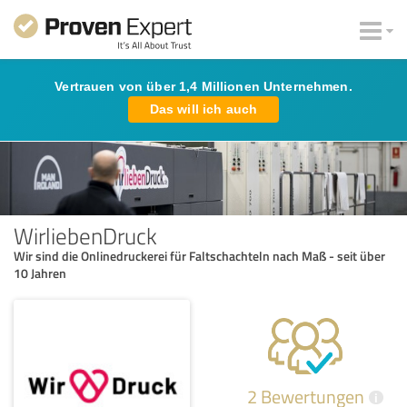
Vertrauen von über 1,4 Millionen Unternehmen.
Das will ich auch
WirliebenDruck
Wir sind die Onlinedruckerei für Faltschachteln nach Maß - seit über
10 Jahren
2 Bewertungen
i