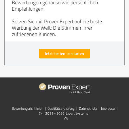
Bewertungen genauso wie persönlichen
Empfehlungen.
Setzen Sie mit ProvenExpert auf die beste
Werbung der Welt: Die Stimmen Ihrer
zufriedenen Kunden.
Jetzt kostenlos starten
Bewertungs­richtlinien
|
Qualitätssicherung
|
Datenschutz
|
Impressum
©
2011 - 2026 Expert Systems
AG