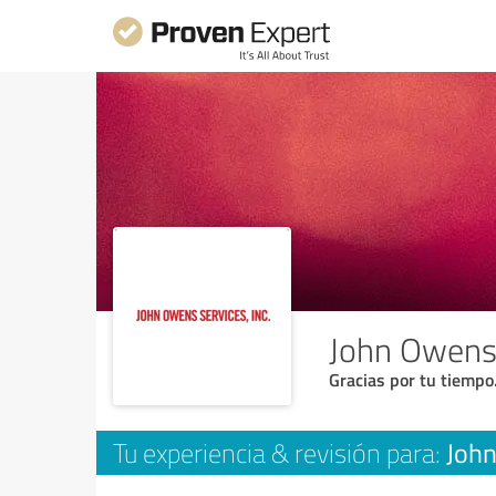
John Owens 
Gracias por tu tiempo
John
Tu experiencia & revisión para: