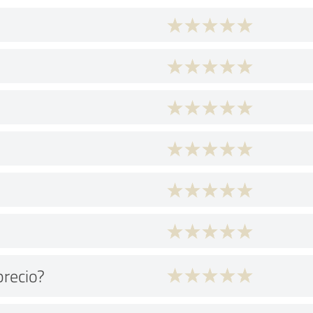
precio?