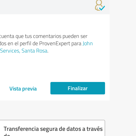
cuenta que tus comentarios pueden ser
dos en el perfil de ProvenExpert para
John
ervices, Santa Rosa
.
Finalizar
Vista previa
Transferencia segura de datos a través
de