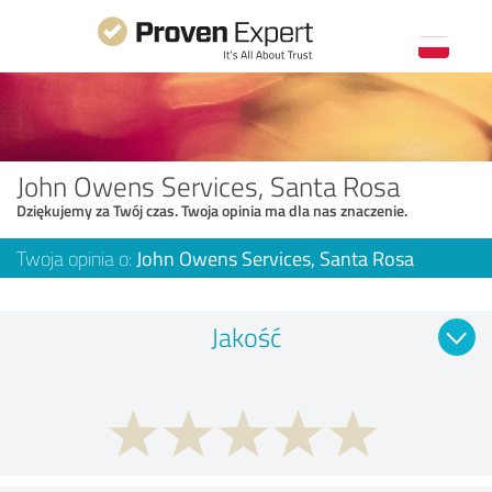
John Owens Services, Santa Rosa
Dziękujemy za Twój czas. Twoja opinia ma dla nas znaczenie.
Twoja opinia o:
John Owens Services, Santa Rosa
Jakość