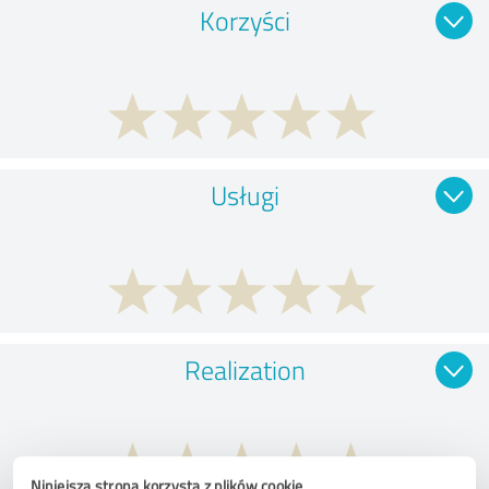
Korzyści
Usługi
Realization
Niniejsza strona korzysta z plików cookie