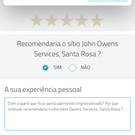
Recomendaria o sítio John Owens
Services, Santa Rosa ?
SIM
NÃO
A sua experiência pessoal