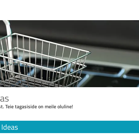
eas
t. Teie tagasiside on meile oluline!
 Ideas