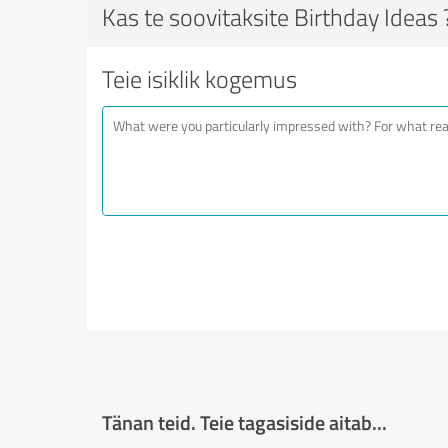
Kas te soovitaksite Birthday Ideas 
Teie isiklik kogemus
Tänan teid. Teie tagasiside aitab...