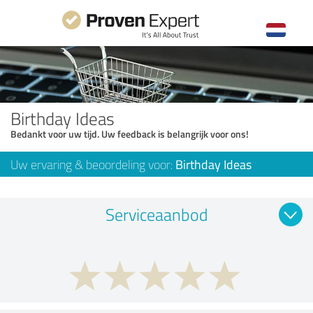
Birthday Ideas
Bedankt voor uw tijd. Uw feedback is belangrijk voor ons!
Uw ervaring & beoordeling voor:
Birthday Ideas
Serviceaanbod