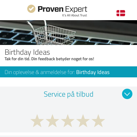
Birthday Ideas
Tak for din tid. Din feedback betyder noget for os!
Din oplevelse & anmeldelse for:
Birthday Ideas
Service på tilbud